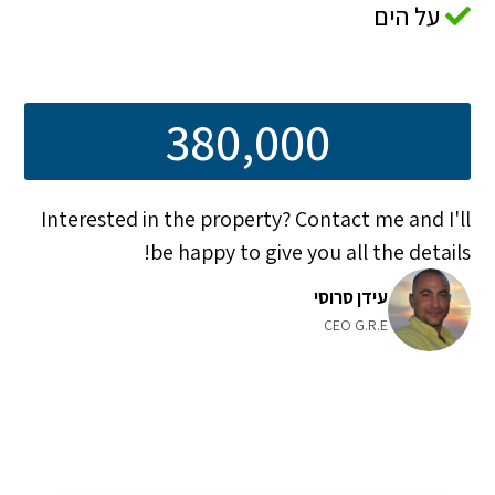
על הים
380,000
Interested in the property? Contact me and I'll
be happy to give you all the details!
עידן סרוסי
CEO G.R.E