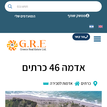
ממשק שותף
המועדפים שלי
צור קשר
אדמה 46 כרתים
כרתים
אדמות למכירה