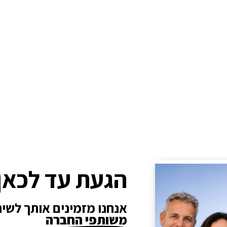
הגעת עד לכאן
אנחנו מזמינים אותך לשי
משותפי החברה