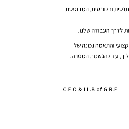
תנטית ורלוונטית, המבוססת
ת לדרך העבודה שלנו.
מקצועי והתאמה נכונה של
הליך, עד להגשמת המטרה.
C.E.O & LL.B of G.R.E