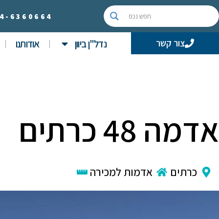
4-
6360664
נדל"ן ביוון
אודותנו
צור קשר
אדמה 48 כרתים
כרתים
אדמות למכירה