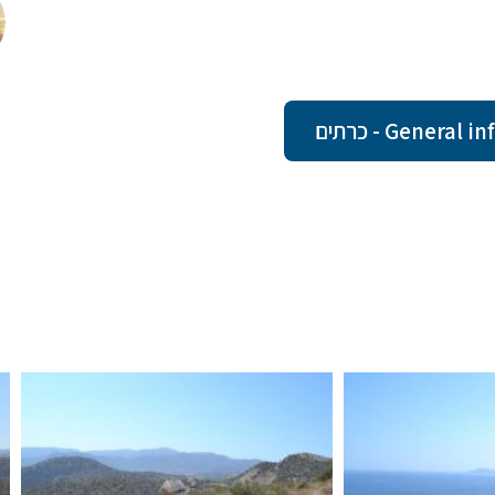
Gene - כרתים