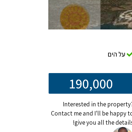
על הים
190,000
Interested in the property
Contact me and I'll be happy t
give you all the details