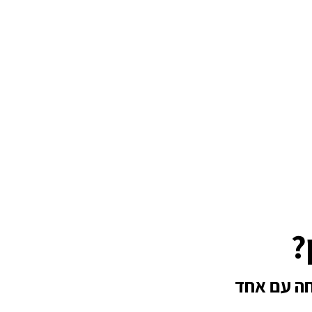
?
חה עם אחד