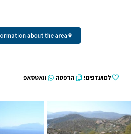
ral information about the area
למועדפים!
הדפסה
וואטסאפ