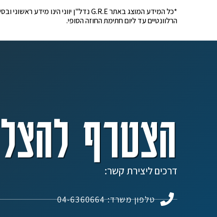
*כל המידע המוצג באתר G.R.E נדל"ן יוונ
הרלוונטיים עד ליום חתימת החוזה הסופי.
הצטרף להצלח
דרכים ליצירת קשר:
טלפון משרד: 04-6360664