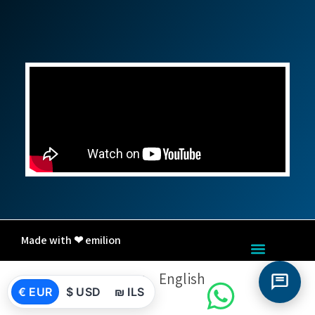
Made with ❤ emilion
English
עברית
€ EUR
$ USD
₪ ILS