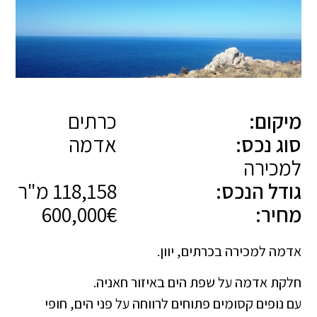
מיקום:
כרתים
סוג נכס:
אדמה
למכירה
גודל הנכס:
118,158 מ"ר
מחיר:
600,000€
אדמה למכירה בכרתים, יוון.
חלקת אדמה על שפת הים באיזור חאניה.
עם נופים קסומים פתוחים לרווחה על פני הים, חופי