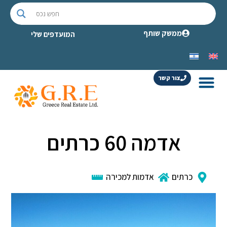
ממשק שותף
המועדפים שלי
צור קשר
אדמה 60 כרתים
כרתים
אדמות למכירה