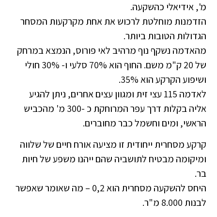
מ', אידיאלי כהשקעה.
הזדמנות מוחלטת לרכוש את אחת מקרקעות המסחר
הגדולות הטובות ביותר.
מהאדמה נשקף נוף מרהיב לאי פורוס, הנמצא במרחק
של 20 ק"מ משם. החוף הוא 70% סלעי ו- 30% חולי
ושיפוע הקרקע הוא 35%.
לאדמה 115 עצי זית ומגוון עצים אחרים, ניתן להגיע
אליה בקלות דרך עפר המרוחקת כ -300 מ' מהכביש
הראשי, ומים וחשמל כבר מחוברים.
קרקע מסחרית ייחודית זו מציעה אורח חיים של שלווה
ומיקומה מבטיח לתושביה שהם ייהנו משפע של חיות
בר.
היחס להשקעה מסחרית הוא 0,2 – מה שאומר שאפשר
לבנות 8.000 מ"ר.