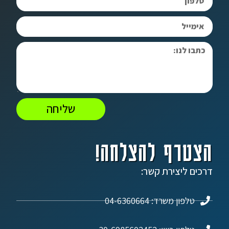
שליחה
הצטרף להצלחה!
דרכים ליצירת קשר:
טלפון משרד: 04-6360664