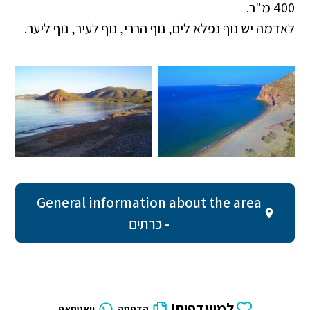
400 מ"ר.
לאדמה יש נוף נפלא לים, נוף הררי, נוף לעיר, נוף ליער.
General information about the area
- כרתים
למועדפים!
הדפסה
וואטסאפ