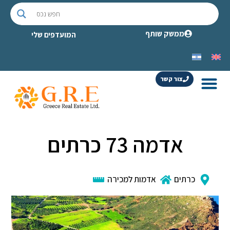
ממשק שותף
המועדפים שלי
צור קשר
אדמה 73 כרתים
כרתים
אדמות למכירה