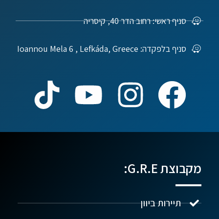
סניף ראשי: רחוב הדר 40, קיסריה
סניף בלפקדה: Ioannou Mela 6 , Lefkáda, Greece
מקבוצת G.R.E:
תיירות ביוון