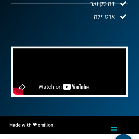
דה סקוואר
ארט וילה
Made with ❤ emilion