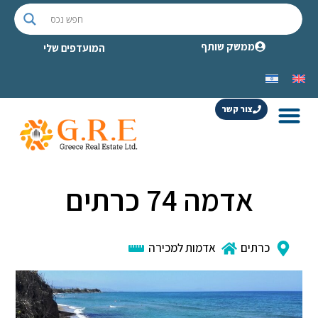
ממשק שותף
המועדפים שלי
צור קשר
אדמה 74 כרתים
כרתים
אדמות למכירה