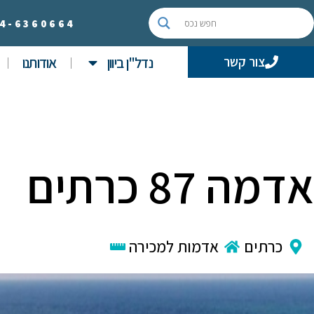
4-
6360664
נדל"ן ביוון
אודותנו
צור קשר
אדמה 87 כרתים
כרתים
אדמות למכירה