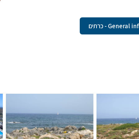
Gene - כרתים