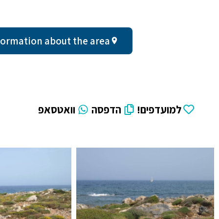
ral information about the area
למועדפים!
הדפסה
וואטסאפ