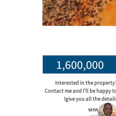
1,600,000
Interested in the property
Contact me and I'll be happy t
give you all the details
תדהר