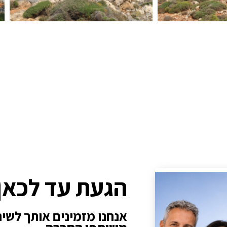
הגעת עד לכאן
אנחנו מזמינים אותך לשי