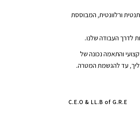
תנטית ורלוונטית, המבוססת
ת לדרך העבודה שלנו.
מקצועי והתאמה נכונה של
הליך, עד להגשמת המטרה.
C.E.O & LL.B of G.R.E