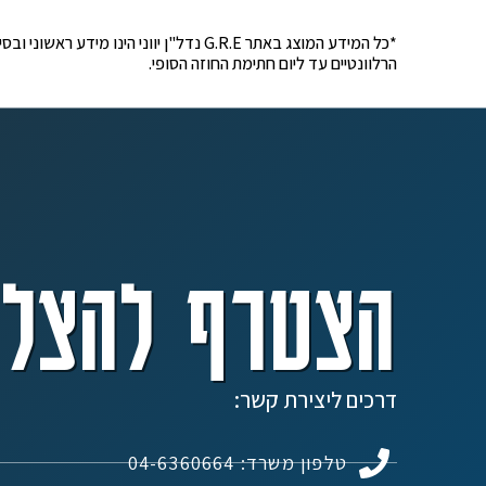
*כל המידע המוצג באתר G.R.E נדל"ן יוונ
הרלוונטיים עד ליום חתימת החוזה הסופי.
הצטרף להצלח
דרכים ליצירת קשר:
טלפון משרד: 04-6360664