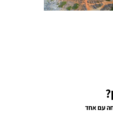
?
חה עם אחד