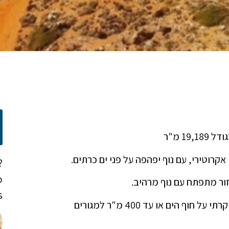
1 מ"ר
קרוטירי, עם נוף יפהפה על פני ים כרתים.
?
o
!
היא מציעה קיבולת בנייה של 3,548 מ"ר לבניית מלון יוקרתי על חוף הים או עד 400 מ"ר למגורים