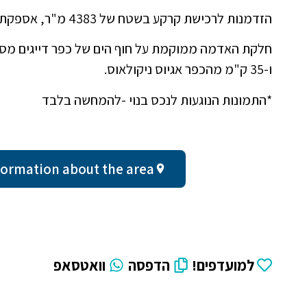
הזדמנות לרכישת קרקע בשטח של 4383 מ"ר, אספקת מים ואספקת חשמל קיימים באזור
ו-35 ק"מ מהכפר אגיוס ניקולאוס.
*התמונות הנוגעות לנכס בנוי -להמחשה בלבד
ral information about the area
למועדפים!
הדפסה
וואטסאפ