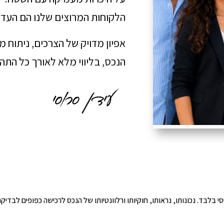
הלקוחות המרוצים שלנו הם העדו
אפיון מדויק של הצרכים, ניתוח 
הנכס, בליווי מלא לאורך כל הת
י הינו מידע ראשוני ובסיסי בלבד. נכונותו, נראותו, חוקיותו ורלוונטיותו של הנכס לרכישה כפ