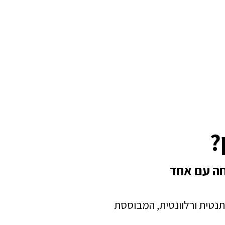
?
חה עם אחד
תנטית ורלוונטית, המבוססת