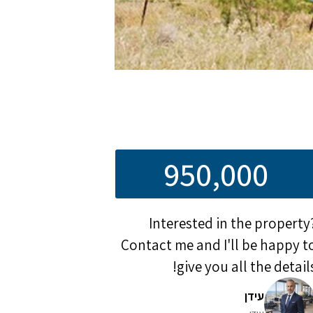
950,000
Interested in the property
Contact me and I'll be happy t
give you all the details
עידן