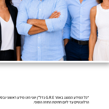
*כל המידע המוצג באתר G.R.E נדל"ן יוונ
הרלוונטיים עד ליום חתימת החוזה הסופי.