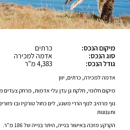
מיקום הנכס:
כרתים
סוג הנכס:
אדמה למכירה
גודל הנכס:
4,383 מ"ר
אדמה למכירה, כרתים, יוון
מיקום חלומי, חלקת גן עדן עלי אדמות, מרחק צעדים מה
נוף מרהיב לנוף הררי משגע, לים כחול טורקיז ובו פזורים
ותענוגות
הקרקע מזכה באישור בנייה, היתר בנייה של 186 מ"ר.