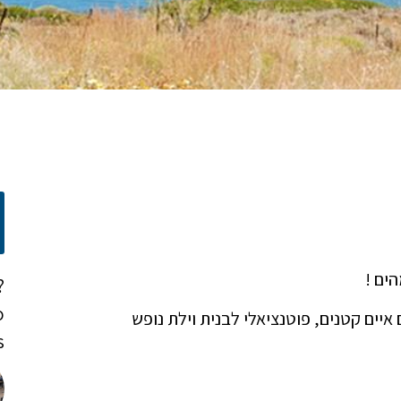
ים !
?
o
 איים קטנים, פוטנציאלי לבנית וילת נופש
!