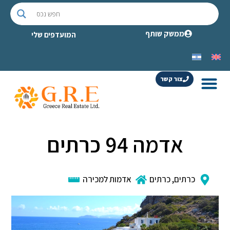
ממשק שותף
המועדפים שלי
צור קשר
אדמה 94 כרתים
כרתים
,
כרתים
אדמות למכירה