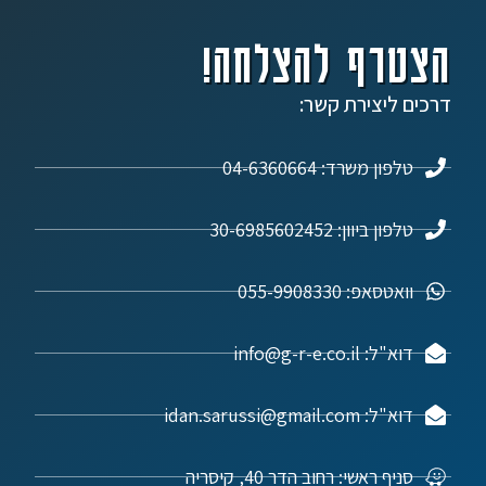
הצטרף להצלחה!
דרכים ליצירת קשר:
טלפון משרד: 04-6360664
טלפון ביוון: 30-6985602452
וואטסאפ: 055-9908330
דוא"ל: info@g-r-e.co.il
דוא"ל: idan.sarussi@gmail.com
סניף ראשי: רחוב הדר 40, קיסריה