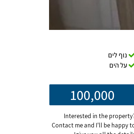
נוף לים
על הים
100,000
Interested in the property
Contact me and I'll be happy t