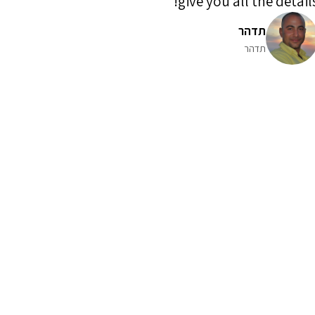
give you all the details
תדהר
תדהר