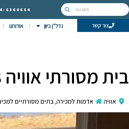
4-
6360664
נדל"ן ביוון
אודותנו
צור קשר
בית מסורתי אוויה 48
אוויה
אדמות למכירה
,
בתים מסורתיים למכיר