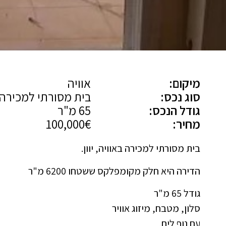
מיקום:
אוויה
סוג נכס:
בית מסורתי למכירה
גודל הנכס:
65 מ"ר
מחיר:
100,000€
בית מסורתי למכירה באוויה, יוון.
הדירה היא חלק מקומפלקס ששטחו 6200 מ"ר
גודל 65 מ"ר
סלון, מטבח, מיזוג אוויר
עם נוף לים.