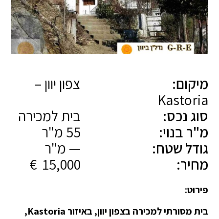
מיקום:
צפון יוון –
Kastoria
סוג נכס:
בית למכירה
מ"ר בנוי:
55 מ"ר
גודל שטח:
— מ"ר
מחיר:
15,000 €
פירוט:
בית מסורתי למכירה בצפון יוון, באיזור Kastoria,