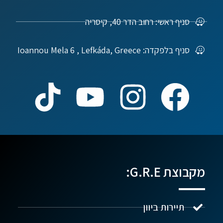
סניף ראשי: רחוב הדר 40, קיסריה
סניף בלפקדה: Ioannou Mela 6 , Lefkáda, Greece
מקבוצת G.R.E:
תיירות ביוון