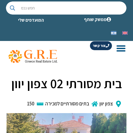
ממשק שותף
המועדפים שלי
צור קשר
בית מסורתי 02 צפון יוון
צפון יוון
בתים מסורתיים למכירה
150