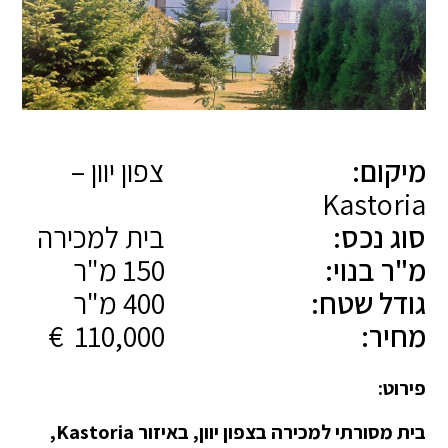
מיקום:
צפון יוון –
Kastoria
סוג נכס:
בית למכירה
מ"ר בנוי:
150 מ"ר
גודל שטח:
400 מ"ר
מחיר:
110,000 €
פירוט:
בית מסורתי למכירה בצפון יוון, באיזור Kastoria,