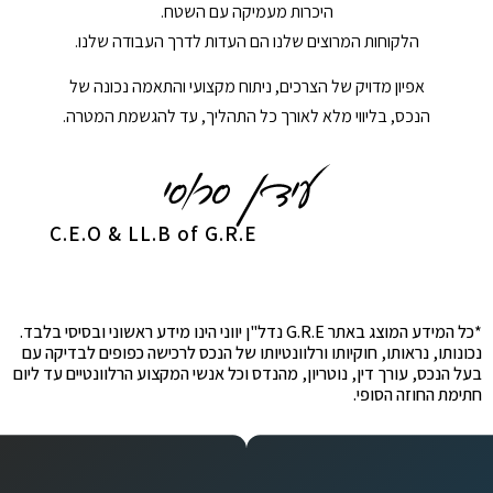
היכרות מעמיקה עם השטח.
הלקוחות המרוצים שלנו הם העדות לדרך העבודה שלנו.
אפיון מדויק של הצרכים, ניתוח מקצועי והתאמה נכונה של
הנכס, בליווי מלא לאורך כל התהליך, עד להגשמת המטרה.
C.E.O & LL.B of G.R.E
*כל המידע המוצג באתר G.R.E נדל"ן יווני הינו מידע ראשוני ובסיסי בלבד.
נכונותו, נראותו, חוקיותו ורלוונטיותו של הנכס לרכישה כפופים לבדיקה עם
בעל הנכס, עורך דין, נוטריון, מהנדס וכל אנשי המקצוע הרלוונטיים עד ליום
חתימת החוזה הסופי.