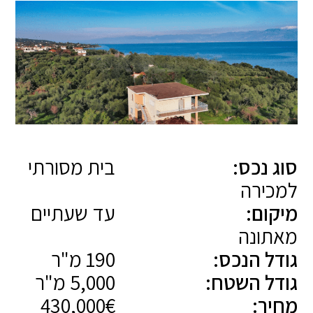
סוג נכס:
בית מסורתי
למכירה
מיקום:
עד שעתיים
מאתונה
גודל הנכס:
190 מ"ר
גודל השטח:
5,000 מ"ר
מחיר:
430,000€