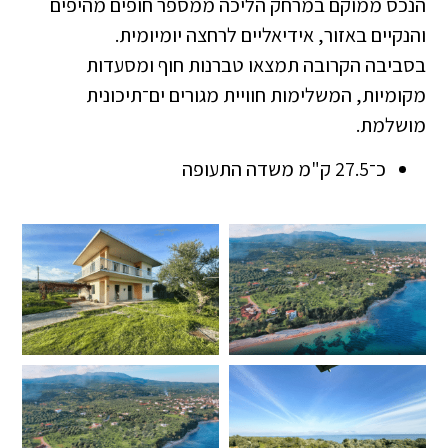
הנכס ממוקם במרחק הליכה ממספר חופים מהיפים
והנקיים באזור, אידיאליים לרחצה יומיומית.
בסביבה הקרובה תמצאו טברנות חוף ומסעדות
מקומיות, המשלימות חוויית מגורים ים־תיכונית
מושלמת.
כ־27.5 ק"מ משדה התעופה