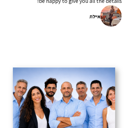
be happy to give you all the details!
איילת