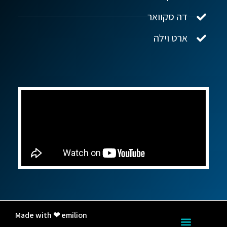
דה סקוואר
ארט וילה
Made with ❤ emilion