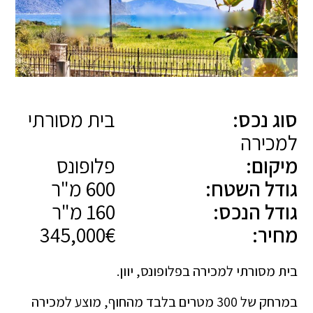
סוג נכס:
בית מסורתי
למכירה
מיקום:
פלופונס
גודל השטח:
600 מ"ר
גודל הנכס:
160 מ"ר
מחיר:
345,000€
בית מסורתי למכירה בפלופונס, יוון.
במרחק של 300 מטרים בלבד מהחוף, מוצע למכירה