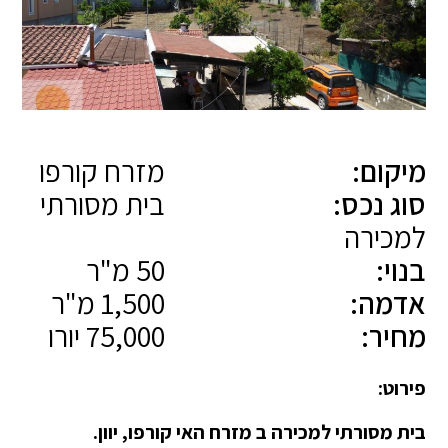
מיקום:
מזרח קורפו
סוג נכס:
בית מסורתי
למכירה
בנוי:
50 מ"ר
אדמה:
1,500 מ"ר
מחיר:
75,000 יורו
פירוט:
בית מסורתי למכירה ב מזרח האי קורפו, יוון.