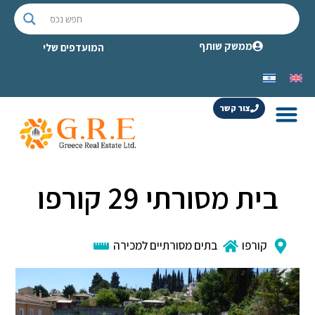
ממשק שותף
המועדפים שלי
צור קשר
בית מסורתי 29 קורפו
קורפו
בתים מסורתיים למכירה