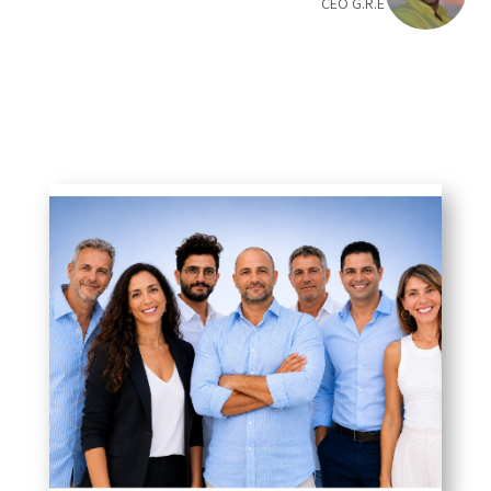
CEO G.R.E