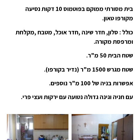
בית מסורתי ממוקם בפוטמוס 10 דקות נסיעה
מקורפו טאון.
כולל : סלון, חדר שינה ,חדר אוכל, מטבח ,מקלחת
ומרפסת מקורה.
שטח הבית 50 מ"ר.
שטח מגרש 1500 מ"ר (נדיר בקורפו).
אפשרות בניה של 100 מ"ר נוספים.
עם חניה וגינה גדולה נטועה עם ירקות ועצי פרי.