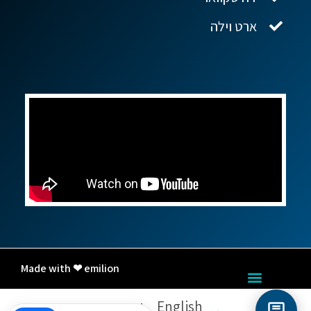
ארט וילה
Made with ❤ emilion
English
עברית