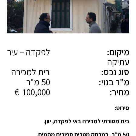
מיקום:
לפקדה – עיר
עתיקה
סוג נכס:
בית למכירה
מ"ר בנוי:
50 מ"ר
מחיר:
100,000 €
פירוט:
בית מסורתי למכירה באי לפקדה, יוון.
50 מ״ר, במרחק מטרים ספורים מהמים.