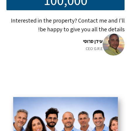
Interested in the property? Contact me and I'll
be happy to give you all the details!
עידן סרוסי
CEO G.R.E