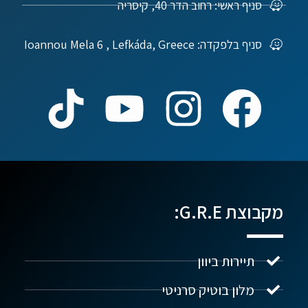
סניף ראשי: רחוב הדר 40, קיסריה
סניף בלפקדה: Ioannou Mela 6 , Lefkáda, Greece
מקבוצת G.R.E:
תיירות ביוון
מלון בוטיק סרניטי