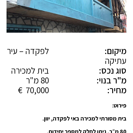
מיקום:
לפקדה – עיר
עתיקה
סוג נכס:
בית למכירה
מ"ר בנוי:
80 מ"ר
מחיר:
70,000 €
פירוט:
בית מסורתי למכירה באי לפקדה, יוון.
80 מ״ר, ניתן לחלק למספר יחידות.