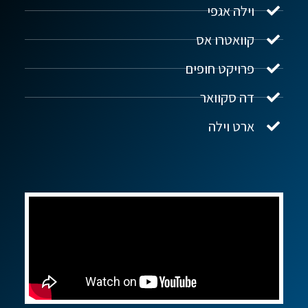
וילה אגפי
נדל"ן ביוון G.R.E
מקוון
קוואטרו אס
פרויקט חופים
שלום! איך אפשר לעזור?
דה סקוואר
ארט וילה