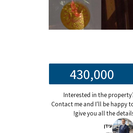
430,000
Interested in the property
Contact me and I'll be happy t
give you all the details
עידן