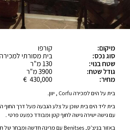
מיקום:
קורפו
סוג נכס:
בית מסורתי למכירה
שטח בנוי:
130 מ"ר
גודל שטח:
3900 מ"ר
מחיר:
430,000 €
בית על הים למכירה Corfu , יוון.
בית ליד הים בית שוכן על צלע הגבעה מעל דרך החוף הדר
עם גישה ישירה גישה לחוף קטן ומבודד כמעט פרטי .
באזור בניצ'ס, Benitses עם מרינה חדשה ומבחר של חנויות, מסעדות וחיי לילה.