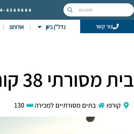
4-
6360664
נדל"ן ביוון
אודותנו
צור קשר
בית מסורתי 38 קורפו- נמכר!
קורפו
בתים מסורתיים למכירה
130