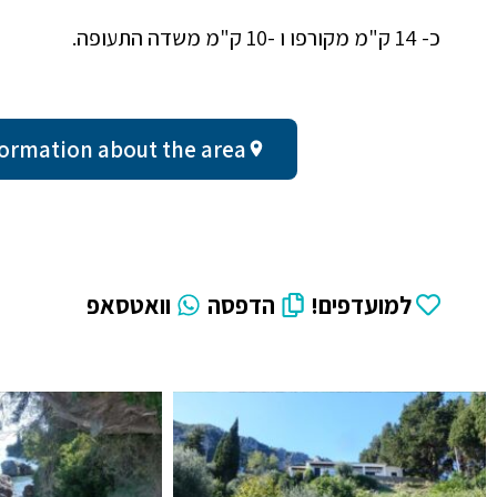
כ- 14 ק"מ מקורפו ו -10 ק"מ משדה התעופה.
al information about the area
למועדפים!
הדפסה
וואטסאפ