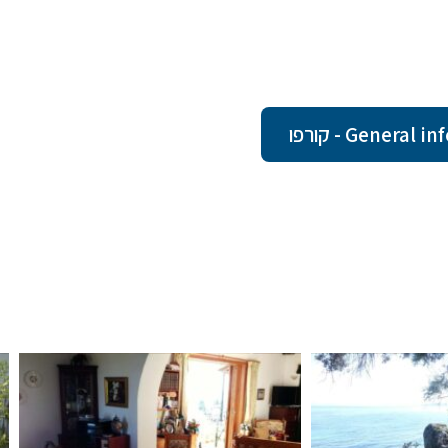
Gener - קורפו