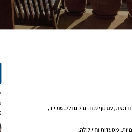
?
o
ומית, עם נוף מדהים לים וליבשת יוון,
!