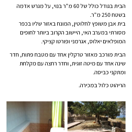
הבית בגודל כולל של 60 מ"ר בנוי, על מגרש אדמה
בשטח 250 מ"ר.
בית אבן משופץ לחלוטין, המונח באזור שליו בכפר
מסורתי במערב האי, היישוב הקרוב ביותר לחופים
המופלאים יאלוס, אגרמני ופורטו קציקי.
הבית מורכב מאזור טרקלין אחד עם מטבח פתוח, חדר
שינה אחד עם מיטה זוגית, וחדר רחצה עם מקלחת
ומתקני כביסה.
הריהוט כלול במכירה.