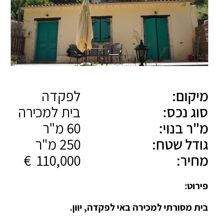
מיקום:
לפקדה
סוג נכס:
בית למכירה
מ"ר בנוי:
60 מ"ר
גודל שטח:
250 מ"ר
מחיר:
110,000 €
פירוט:
בית מסורתי למכירה באי לפקדה, יוון.