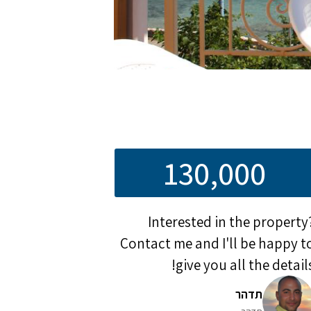
130,000
Interested in the property
Contact me and I'll be happy t
give you all the details
תדהר