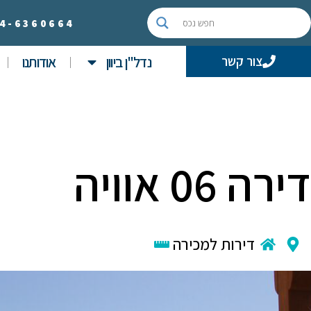
4-
6360664
נדל"ן ביוון
אודותנו
צור קשר
דירה 06 אוויה
דירות למכירה