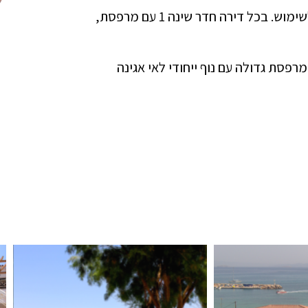
נמצאות מול הים, מצבן טוב מאוד, מרוהטות ומוכנות לשימוש. בכל דירה חדר שינה 1 עם מרפסת,
רפסת גדולה עם נוף ייחודי לאי אגינה