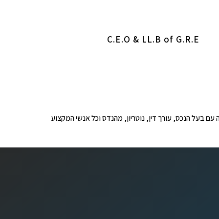
C.E.O & LL.B of G.R.E
ופים לבדיקה עם בעל הנכס, עורך דין, נוטריון, מהנדס וכל אנשי המקצוע