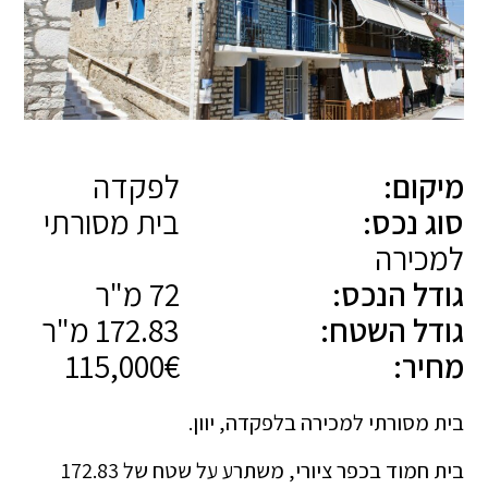
מיקום:
לפקדה
סוג נכס:
בית מסורתי
למכירה
גודל הנכס:
72 מ"ר
גודל השטח:
172.83 מ"ר
מחיר:
115,000€
בית מסורתי למכירה בלפקדה, יוון.
בית חמוד בכפר ציורי, משתרע על שטח של 172.83