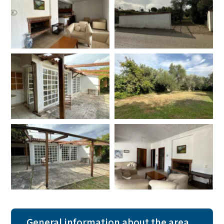
General information about the area