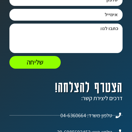
שליחה
הצטרף להצלחה!
דרכים ליצירת קשר:
טלפון משרד: 04-6360664