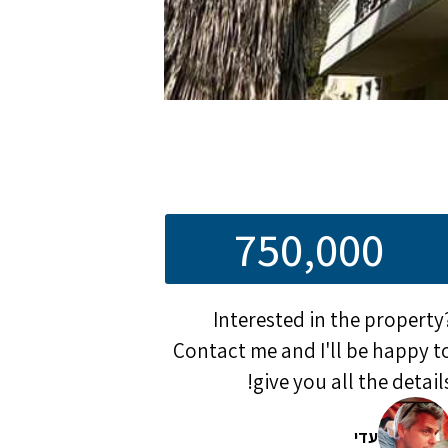
750,000
Interested in the property
Contact me and I'll be happy t
give you all the details
עדי