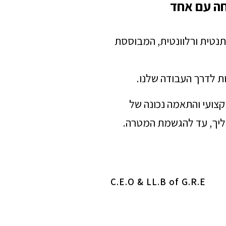
חה עם אחד
תנטית ורלוונטית, המבוססת
ת לדרך העבודה שלנו.
מקצועי והתאמה נכונה של
הליך, עד להגשמת המטרה.
C.E.O & LL.B of G.R.E