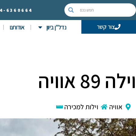
4-
6360664
נדל"ן ביוון
אודותנו
צור קשר
וילה 89 אוויה
אוויה
וילות למכירה