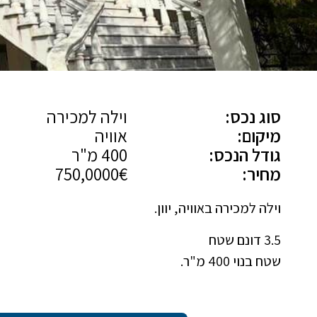
סוג נכס:
וילה למכירה
מיקום:
אוויה
גודל הנכס:
400 מ"ר
מחיר:
750,0000€
וילה למכירה באוויה, יוון.
3.5 דונם שטח
שטח בנוי 400 מ"ר.