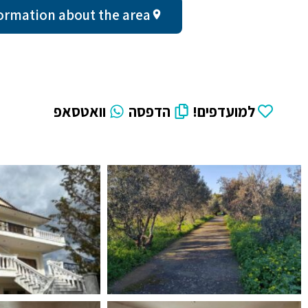
al information about the area
למועדפים!
הדפסה
וואטסאפ