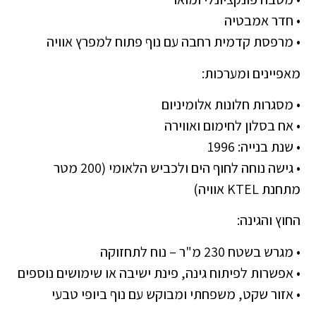
• חדר אמבטיה
• מרפסת קדמית רחבה עם נוף פתוח למפרץ אוויה
מאפיינים ומערכות:
• מסגרות חלונות אלומיניום
• אח בסלון לחימום ואווירה
• שנת בנייה: 1996
• גישה נוחה לחוף הים ולכביש הלאומי (200 מטר
מתחנת KTEL אוויה)
החוץ והגינה:
• מגרש בשטח 230 מ"ר – נוח לתחזוקה
• אפשרות לפיתוח גינה, פינת ישיבה או שימושים נוספים
• אזור שקט, משפחתי ומבוקש עם נוף ביופי טבעי