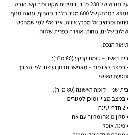
על מגרש של 230 מ"ר, במיקום שקט ומבוקש. הנכס
נמצא במרחק של 600 מטר בלבד מהחוף, ונהנה מנוף
פתוח ומרהיב אל מפרץ אוויה, אידיאלי למי שמחפש
שילוב של ים, נוחות ואווירה כפרית שלווה.
תיאור הנכס:
בית ראשון – קומת קרקע (80 מ"ר):
• במצב לא גמור – מאפשר תכנון ועיצוב לפי הצורך
והטעם האישי
בית שני – קומה ראשונה (80 מ"ר):
• במצב מצוין ומוכן למגורים
• 2 חדרי שינה
• סלון מואר ומרווח עם אח
• פינת אוכל
• מטבח פונקציונלי ומואר