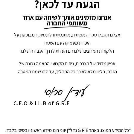
הגעת עד לכאן?
אנחנו מזמינים אותך לשיחה עם אחד
משותפי החברה
אצלנו תקבלו סקירה אמיתית, אותנטית ורלוונטית, המבוססת על
היכרות מעמיקה עם השטח.
הלקוחות המרוצים שלנו הם העדות לדרך העבודה שלנו.
אפיון מדויק של הצרכים, ניתוח מקצועי והתאמה נכונה של
הנכס, בליווי מלא לאורך כל התהליך, עד להגשמת המטרה.
C.E.O & LL.B of G.R.E
*כל המידע המוצג באתר G.R.E נדל"ן יווני הינו מידע ראשוני ובסיסי בלבד.