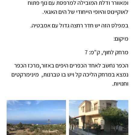
ומאוורר ודלת המובילה למרפסת עם נוף פתוח
לאוקיינוס ​​והיופי הייחודי של הים האגאי.
במפלס הזה יש חדר רחצה גדול עם אמבטיה.
מיקום:
מרחק לחוף, ק"מ: 7
הכפר נחשב לאחד הכפרים היפים באזור,מרכז הכפר
נמצא במרחק הליכה קל ויש בו טברנות, מינימרקטים
וחנויות.