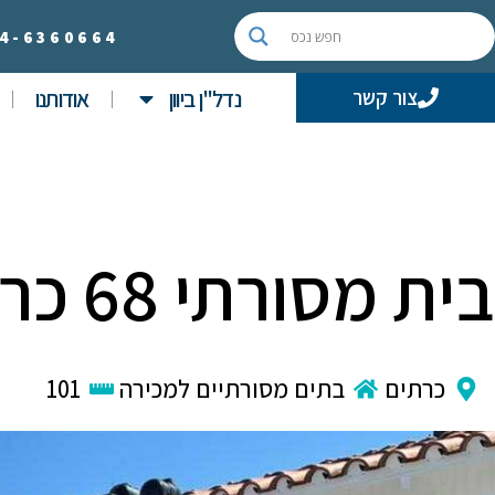
4-
6360664
נדל"ן ביוון
אודותנו
צור קשר
בית מסורתי 68 כרתים
כרתים
בתים מסורתיים למכירה
101