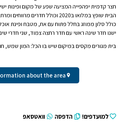
חצר קדמית יפהפייה המציעה שפע של מקום ופינות ישי
הבית שופץ במלואו ב2020 וכולל חדרים מרווחים ומרחב מגורים אידיאלי למשפחה.
כולל סלון ממוזג בחלל פתוח עם אח, מטבח ופינת אוכל
ישנו חדר שינה ראשי עם חדר רחצה צמוד, שני חדרי שינה
בית מגורים מקסים במיקום שיש בו הכל: המון שמש, חו
ral information about the area
למועדפים!
הדפסה
וואטסאפ