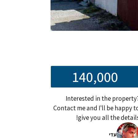
140,000
Interested in the property
Contact me and I'll be happy t
give you all the details
עדי