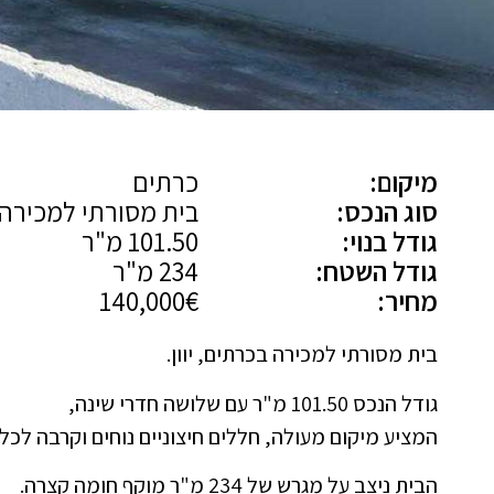
מיקום:
כרתים
סוג הנכס:
בית מסורתי למכירה
גודל בנוי:
101.50 מ"ר
גודל השטח:
234 מ"ר
מחיר:
140,000€
בית מסורתי למכירה בכרתים, יוון.
גודל הנכס 101.50 מ"ר עם שלושה חדרי שינה,
המציע מיקום מעולה, חללים חיצוניים נוחים וקרבה לכל 
הבית ניצב על מגרש של 234 מ"ר מוקף חומה קצרה.