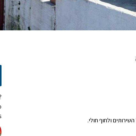
?
o
!
השירותים ולחוף חולי.