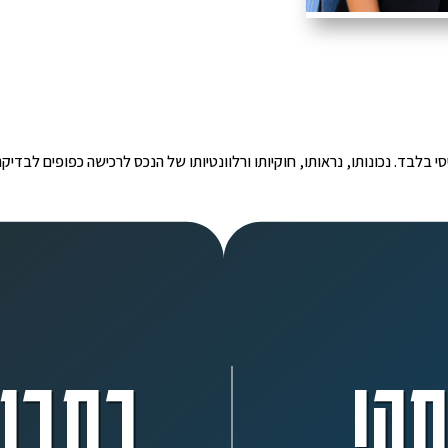
י הינו מידע ראשוני ובסיסי בלבד. נכונותו, נראותו, חוקיותו ורלוונטיותו של הנכס לרכישה כפ
ה!
כתבו 