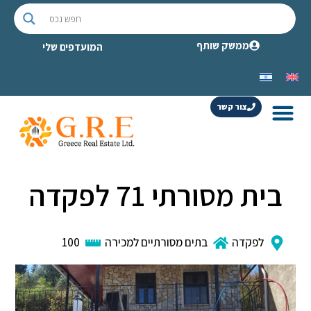
ממשק שותף
המועדפים שלי
צור קשר
בית מסורתי 71 לפקדה
לפקדה
בתים מסורתיים למכירה
100