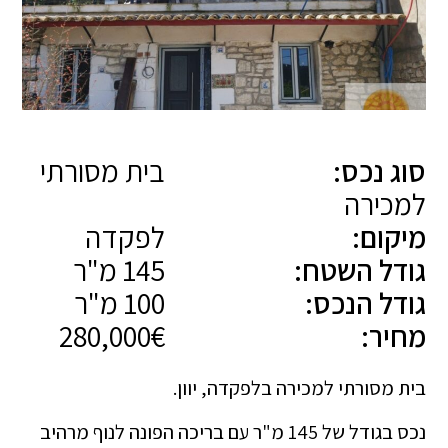
סוג נכס:
בית מסורתי
למכירה
מיקום:
לפקדה
גודל השטח:
145 מ"ר
גודל הנכס:
100 מ"ר
מחיר:
280,000€
בית מסורתי למכירה בלפקדה, יוון.
נכס בגודל של 145 מ"ר עם בריכה הפונה לנוף מרהיב