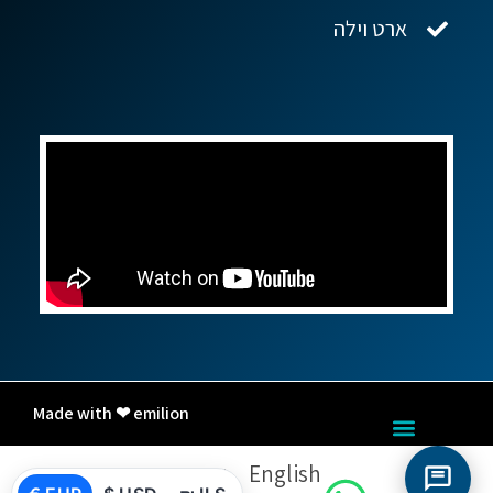
ארט וילה
Made with ❤ emilion
English
עברית