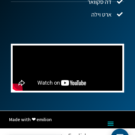
דה סקוואר
ארט וילה
Made with ❤ emilion