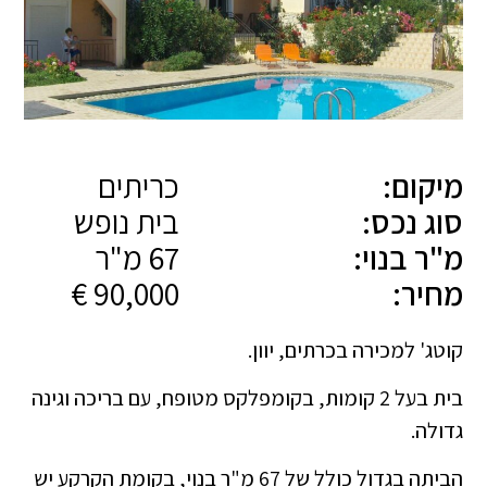
מיקום:
כריתים
סוג נכס:
בית נופש
מ"ר בנוי:
67 מ"ר
מחיר:
90,000 €
קוטג' למכירה בכרתים, יוון.
בית בעל 2 קומות, בקומפלקס מטופח, עם בריכה וגינה
גדולה.
הביתה בגדול כולל של 67 מ"ר בנוי, בקומת הקרקע יש