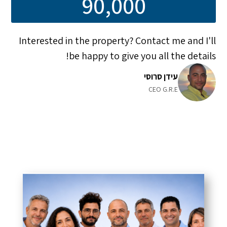
90,000
Interested in the property? Contact me and I'll
be happy to give you all the details!
עידן סרוסי
CEO G.R.E