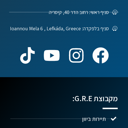
סניף ראשי: רחוב הדר 40, קיסריה
סניף בלפקדה: Ioannou Mela 6 , Lefkáda, Greece
מקבוצת G.R.E:
תיירות ביוון