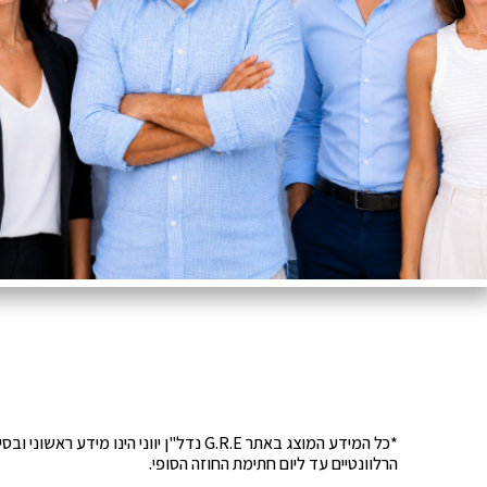
*כל המידע המוצג באתר G.R.E נדל"ן יוונ
הרלוונטיים עד ליום חתימת החוזה הסופי.