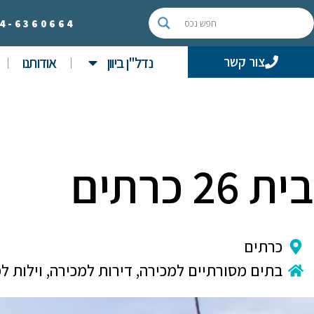
4-
6360664
נדל"ן ביוון
אודותנו
צור קשר
בית 26 כרתים
כרתים
בתים מסורתיים למכירה
,
דירות למכירה
,
וילות ל