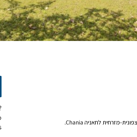
?
o
-מזרחית לחאניה Chania.
!