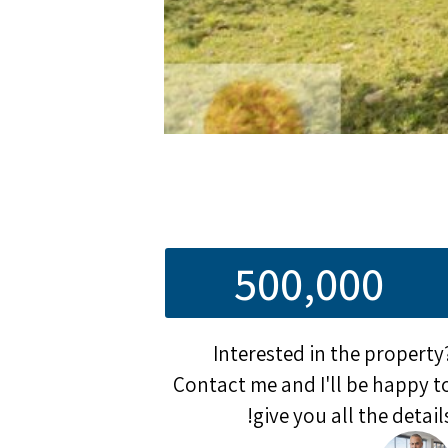
500,000
Interested in the property
Contact me and I'll be happy t
give you all the details