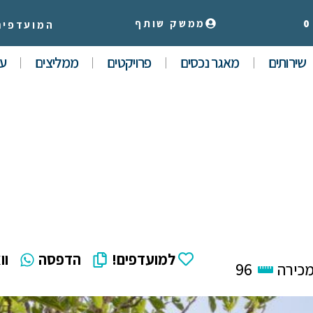
0
ממשק שותף
המועדפים
שירותים
מאגר נכסים
פרויקטים
ממליצים
עי
למועדפים!
הדפסה
וו
מכירה
96