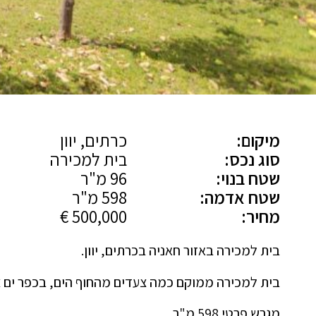
מיקום:
כרתים, יוון
סוג נכס:
בית למכירה
שטח בנוי:
96 מ"ר
שטח אדמה:
598 מ"ר
מחיר:
500,000 €
בית למכירה באזור חאניה בכרתים, יוון.
בית למכירה ממוקם כמה צעדים מהחוף הים, בכפר ים צפונית
מגרש פרטי 598 מ"ר.