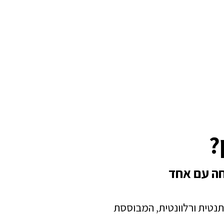
?
חה עם אחד
תנטית ורלוונטית, המבוססת