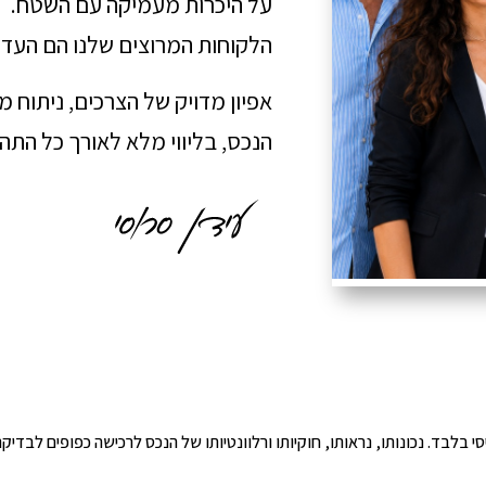
על היכרות מעמיקה עם השטח.
הלקוחות המרוצים שלנו הם העדו
אפיון מדויק של הצרכים, ניתוח 
הנכס, בליווי מלא לאורך כל הת
י הינו מידע ראשוני ובסיסי בלבד. נכונותו, נראותו, חוקיותו ורלוונטיותו של הנכס לרכישה כפ