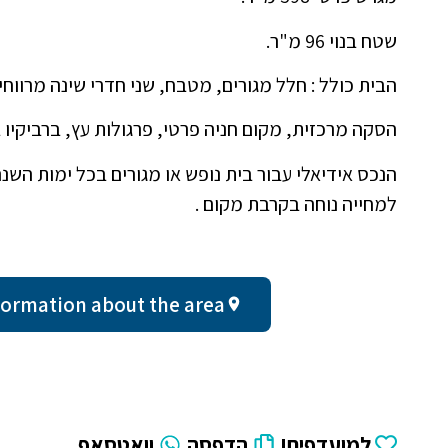
שטח בנוי 96 מ"ר.
הבית כולל : חלל מגורים, מטבח, שני חדרי שינה מרווח
הסקה מרכזית, מקום חניה פרטי, פרגולות עץ, ברביקיו בנ
הנכס אידיאלי עבור בית נופש או מגורים בכל ימות הש
למחייה נוחה בקרבת מקום .
ral information about the area
למועדפים!
הדפסה
וואטסאפ