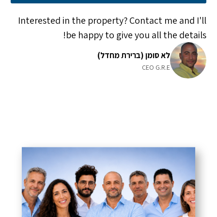
Interested in the property? Contact me and I'll
be happy to give you all the details!
לא סומן (ברירת מחדל)
CEO G.R.E