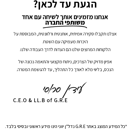
הגעת עד לכאן?
אנחנו מזמינים אותך לשיחה עם אחד
משותפי החברה
אצלנו תקבלו סקירה אמיתית, אותנטית ורלוונטית, המבוססת על
היכרות מעמיקה עם השטח.
הלקוחות המרוצים שלנו הם העדות לדרך העבודה שלנו.
אפיון מדויק של הצרכים, ניתוח מקצועי והתאמה נכונה של
הנכס, בליווי מלא לאורך כל התהליך, עד להגשמת המטרה.
C.E.O & LL.B of G.R.E
*כל המידע המוצג באתר G.R.E נדל"ן יווני הינו מידע ראשוני ובסיסי בלבד.