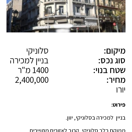
מיקום:
סלוניקי
סוג נכס:
בניין למכירה
שטח בנוי:
1400 מ"ר
מחיר:
2,400,000
יורו
פירוט:
בניין למכירה בסלוניקי, יוון.
ממוקם בלב סלוניקי, קרוב לאזורים מתויירים.