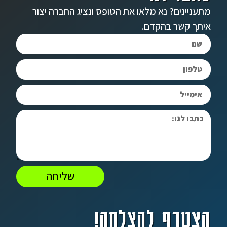
מתעניינים? נא מלאו את הטופס ונציג החברה יצור
איתך קשר בהקדם.
שליחה
הצטרף להצלחה!