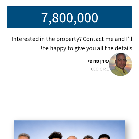
7,800,000
Interested in the property? Contact me and I'll
be happy to give you all the details!
עידן סרוסי
CEO G.R.E