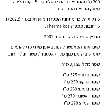
200 מ' מהמוזיאון היהודי בסלוניקי, 5 דקות הליכה
משוק מודיאנו המפורסם.
5 דקות הליכה מתחנת המטרו המיועדת באזור (2022) ו
6 רחובות ממפרץ Thermaikos.
הבניין שופץ לחלוטין בשנת 2001.
קיים היתר המאפשר לשנות באופן מיידי כדי להתאים
שימושים שונים כגון: מלון / אכסניה / משרדים / דירות.
שטח כולל: 2,155 מ"ר:
קומת מרתף: 325 מ"ר
קומת קרקע: 259 מ"ר
קומת ביניים: 259 מ"ר
קומה ראשונה: 279 מ"ר
קומה שנייה: 278 מ"ר