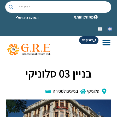
ממשק שותף
המועדפים שלי
צור קשר
בניין 03 סלוניקי
סלוניקי
בניינים למכירה