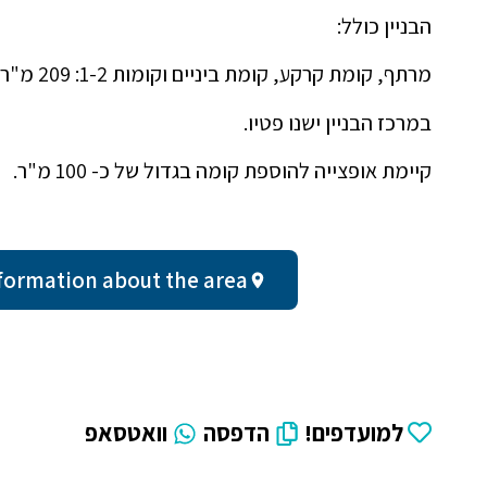
הבניין כולל:
מרתף, קומת קרקע, קומת ביניים וקומות 1-2: 209 מ"ר
במרכז הבניין ישנו פטיו.
קיימת אופצייה להוספת קומה בגדול של כ- 100 מ"ר.
eral information about the area
למועדפים!
הדפסה
וואטסאפ