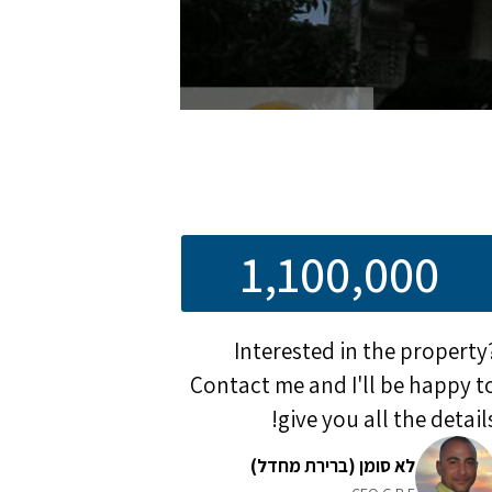
1,100,000
Interested in the property
Contact me and I'll be happy t
give you all the details
לא סומן (ברירת מחדל)