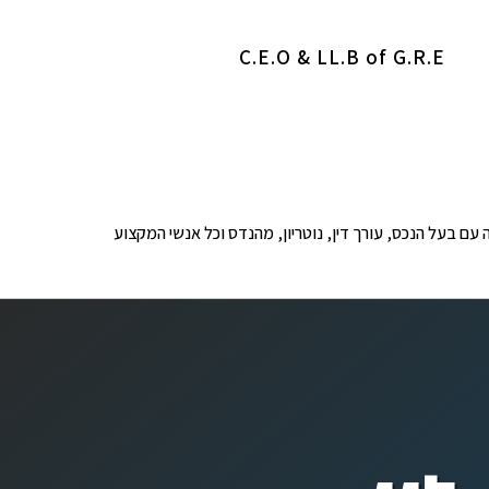
C.E.O & LL.B of G.R.E
ופים לבדיקה עם בעל הנכס, עורך דין, נוטריון, מהנדס וכל אנשי המקצוע