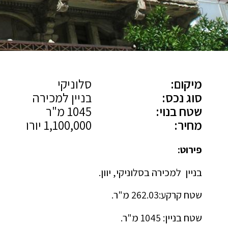
מיקום:
סלוניקי
סוג נכס:
בניין למכירה
שטח בנוי:
1045 מ"ר
מחיר:
1,100,000 יורו
פירוט:
בניין למכירה בסלוניקי, יוון.
שטח קרקע:262.03 מ"ר.
שטח בניין: 1045 מ"ר.