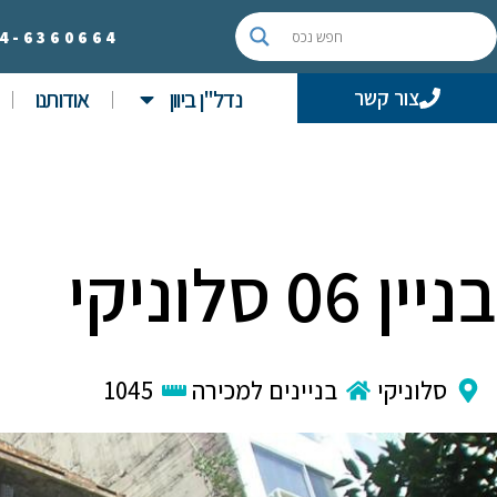
4-
6360664
נדל"ן ביוון
אודותנו
צור קשר
בניין 06 סלוניקי
סלוניקי
בניינים למכירה
1045