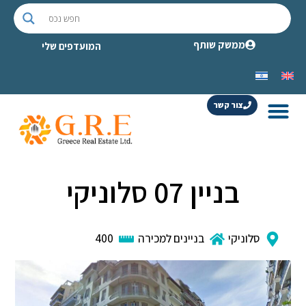
ממשק שותף
המועדפים שלי
צור קשר
בניין 07 סלוניקי
סלוניקי
בניינים למכירה
400