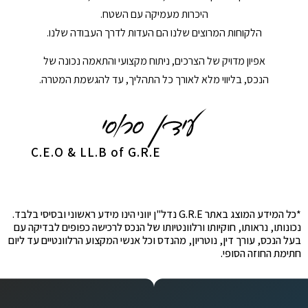
היכרות מעמיקה עם השטח.
הלקוחות המרוצים שלנו הם העדות לדרך העבודה שלנו.
אפיון מדויק של הצרכים, ניתוח מקצועי והתאמה נכונה של
הנכס, בליווי מלא לאורך כל התהליך, עד להגשמת המטרה.
C.E.O & LL.B of G.R.E
*כל המידע המוצג באתר G.R.E נדל"ן יווני הינו מידע ראשוני ובסיסי בלבד.
נכונותו, נראותו, חוקיותו ורלוונטיותו של הנכס לרכישה כפופים לבדיקה עם
בעל הנכס, עורך דין, נוטריון, מהנדס וכל אנשי המקצוע הרלוונטיים עד ליום
חתימת החוזה הסופי.