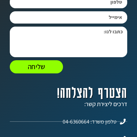
שליחה
הצטרף להצלחה!
דרכים ליצירת קשר:
טלפון משרד: 04-6360664