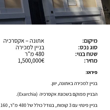
מיקום:
אתונה – אקסרכיה
סוג נכס:
בניין למכירה
שטח בנוי:
480 מ"ר
מחיר:
1,500,000€
פירוט:
בניין למכירה באתונה, יוון.
הבניין ממוקם בשכונת אקסרכיה (Exarchia‏).
בניין פינתי עם 3 קומות, בגודל כולל של 480 מ"ר, 160 מ"ר כל קומה.