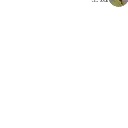
CEO G.R.E