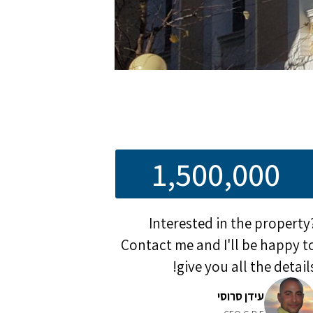
1,500,000
Interested in the property
Contact me and I'll be happy t
give you all the details
עידן סרוסי