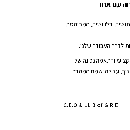
חה עם אחד
תנטית ורלוונטית, המבוססת
ת לדרך העבודה שלנו.
מקצועי והתאמה נכונה של
הליך, עד להגשמת המטרה.
C.E.O & LL.B of G.R.E