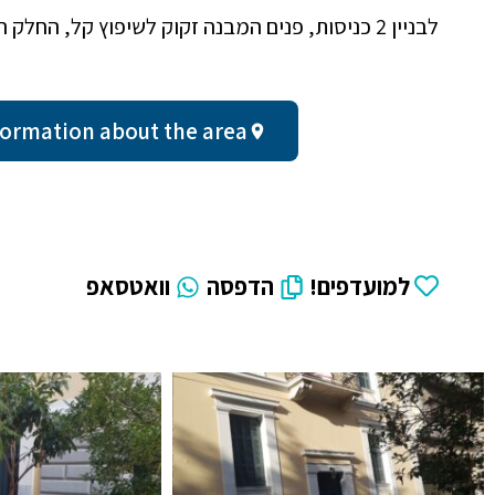
לבניין 2 כניסות, פנים המבנה זקוק לשיפוץ קל, החלק החיצוני שלו במצב טוב.
al information about the area
למועדפים!
הדפסה
וואטסאפ