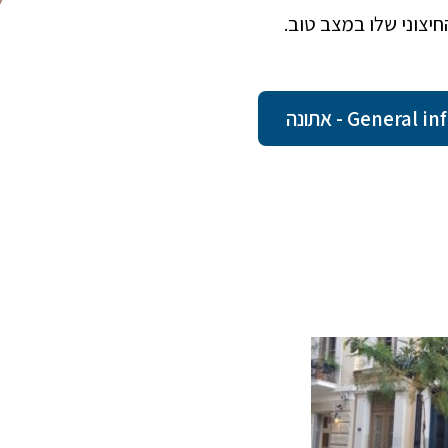
Gener - אתונה