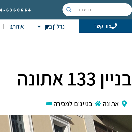
4-
6360664
נדל"ן ביוון
אודותנו
צור קשר
בניין 133 אתונה
אתונה
בניינים למכירה