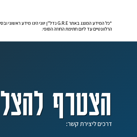
*כל המידע המוצג באתר G.R.E נדל"ן יוונ
הרלוונטיים עד ליום חתימת החוזה הסופי.
הצטרף להצלח
דרכים ליצירת קשר: