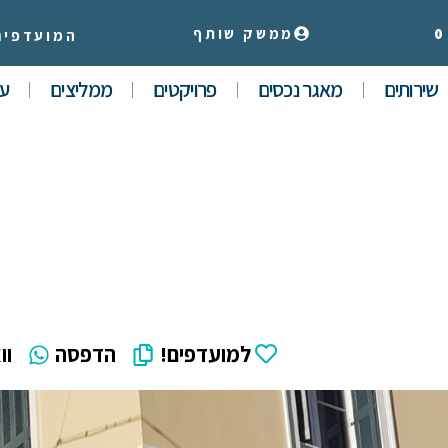
0
ממשק שותף
המועדפים
שירותים
מאגר נכסים
פרויקטים
ממליצים
עי
למועדפים!
הדפסה
וו