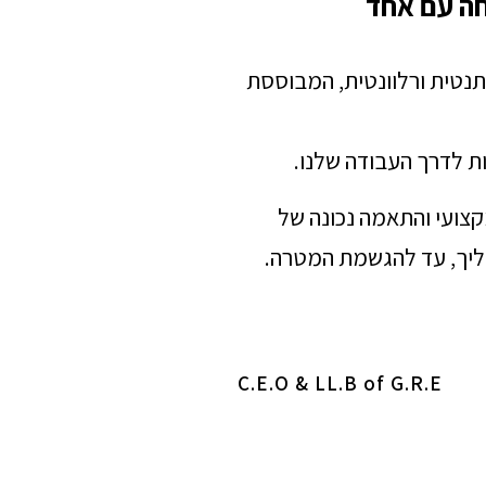
חה עם אחד
תנטית ורלוונטית, המבוססת
ת לדרך העבודה שלנו.
מקצועי והתאמה נכונה של
הליך, עד להגשמת המטרה.
C.E.O & LL.B of G.R.E