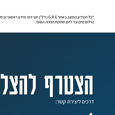
*כל המידע המוצג באתר G.R.E נדל"ן יוונ
הרלוונטיים עד ליום חתימת החוזה הסופי.
הצטרף להצלח
דרכים ליצירת קשר: