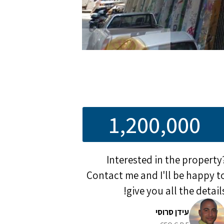
1,200,000
Interested in the property
Contact me and I'll be happy t
give you all the details
עידן סרוסי