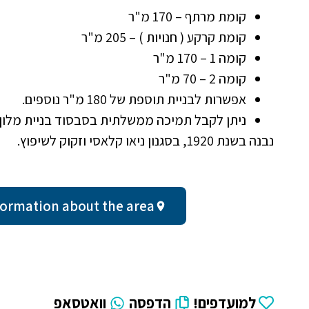
קומת מרתף – 170 מ"ר
קומת קרקע ( חנויות ) – 205 מ"ר
קומה 1 – 170 מ"ר
קומה 2 – 70 מ"ר
אפשרות לבניית תוספת של 180 מ"ר נוספים.
ניתן לקבל תמיכה ממשלתית בסבסוד בניית מלון
נבנה בשנת 1920, בסגנון ניאו קלאסי וזקוק לשיפוץ.
al information about the area
למועדפים!
הדפסה
וואטסאפ