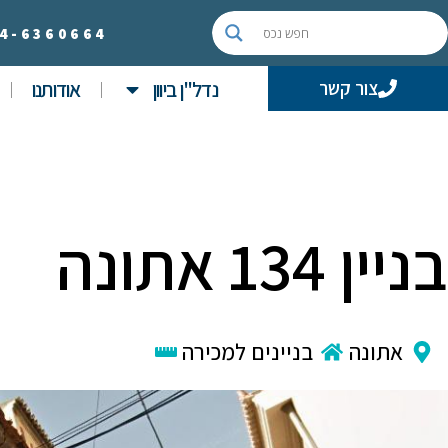
4-
6360664
נדל"ן ביוון
אודותנו
צור קשר
בניין 134 אתונה
אתונה
בניינים למכירה