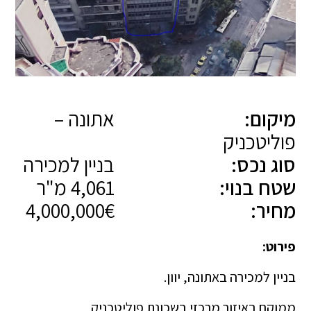
מיקום:
אתונה –
פוליטכניק
סוג נכס:
בניין למכירה
שטח בנוי:
4,061 מ"ר
מחיר:
4,000,000€
פירוט:
בניין למכירה באתונה, יוון.
ממוקם באיזור מרכזי בשכונת פוליטכניק