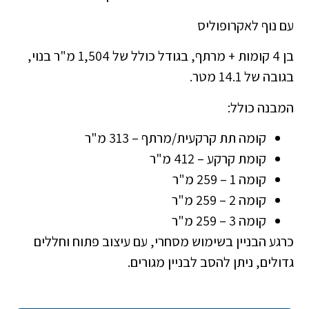
עם נוף לאקרופוליס
בן 4 קומות + מרתף, בגודל כולל של 1,504 מ"ר בנוי,
בגובה של 14.1 מטר.
המבנה כולל:
קומה תת קרקעית/מרתף – 313 מ"ר
קומת קרקע – 412 מ"ר
קומה 1 – 259 מ"ר
קומה 2 – 259 מ"ר
קומה 3 – 259 מ"ר
כרגע הבניין בשימוש מסחרי, עם עיצוב פתוח וחללים
גדולים, ניתן להסב לבניין מגורים.