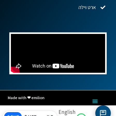
ארט וילה
Made with ❤ emilion
English
עברית