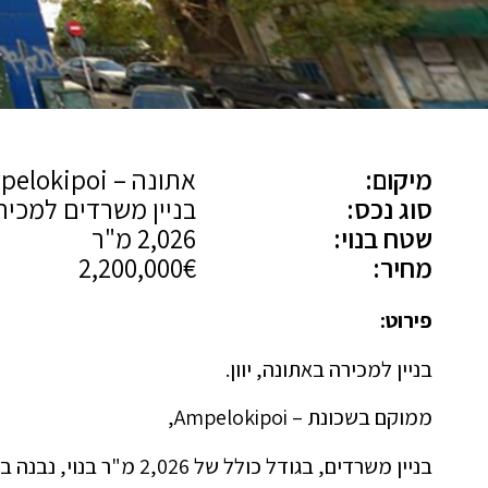
מיקום:
אתונה – Ampelokipoi
סוג נכס:
בניין משרדים למכיר
שטח בנוי:
2,026 מ"ר
מחיר:
2,200,000€
פירוט:
בניין למכירה באתונה, יוון.
ממוקם בשכונת – Ampelokipoi,
בניין משרדים, בגודל כולל של 2,026 מ"ר בנוי, נבנה בשנת 2002, עם חניון תת קרקעי.