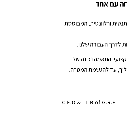
חה עם אחד
תנטית ורלוונטית, המבוססת
ת לדרך העבודה שלנו.
מקצועי והתאמה נכונה של
הליך, עד להגשמת המטרה.
C.E.O & LL.B of G.R.E