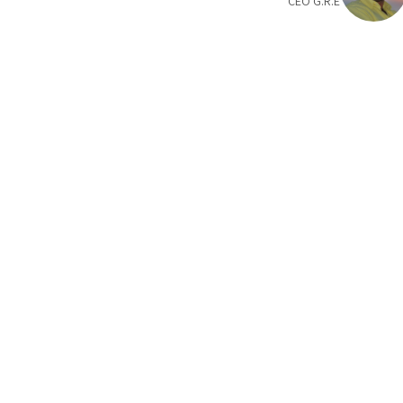
CEO G.R.E