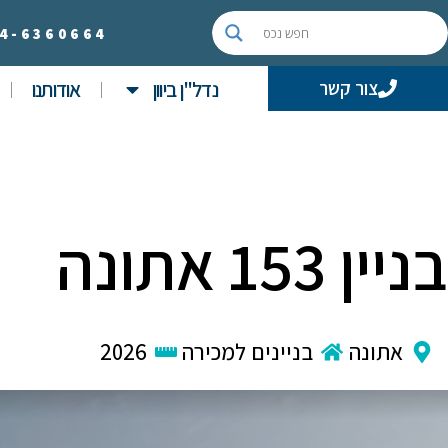
4-
6360664
נדל"ן ביוון
אודותנו
צור קשר
בניין 153 אתונה
אתונה
בניינים למכירה
2026