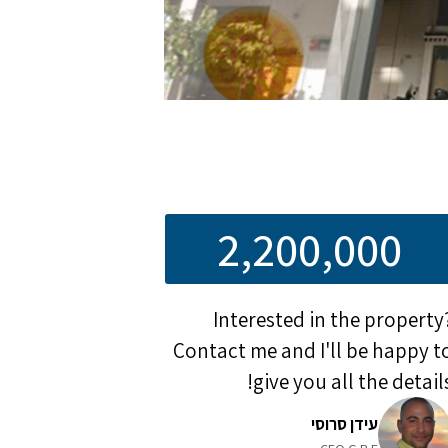
2,200,000
Interested in the property
Contact me and I'll be happy t
give you all the details
עידן סרוסי