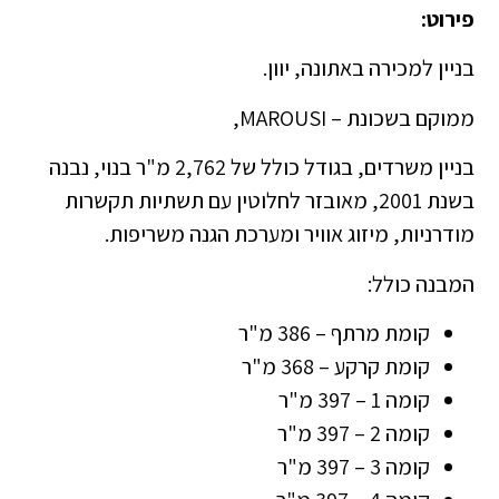
פירוט:
בניין למכירה באתונה, יוון.
ממוקם בשכונת – MAROUSI,
בניין משרדים, בגודל כולל של 2,762 מ"ר בנוי, נבנה
בשנת 2001, מאובזר לחלוטין עם תשתיות תקשרות
מודרניות, מיזוג אוויר ומערכת הגנה משריפות.
המבנה כולל:
קומת מרתף – 386 מ"ר
קומת קרקע – 368 מ"ר
קומה 1 – 397 מ"ר
קומה 2 – 397 מ"ר
קומה 3 – 397 מ"ר