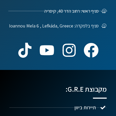
סניף ראשי: רחוב הדר 40, קיסריה
סניף בלפקדה: Ioannou Mela 6 , Lefkáda, Greece
מקבוצת G.R.E:
תיירות ביוון