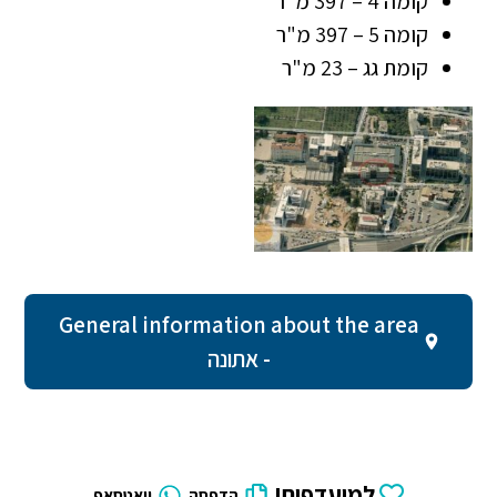
קומה 4 – 397 מ"ר
קומה 5 – 397 מ"ר
קומת גג – 23 מ"ר
General information about the area
- אתונה
למועדפים!
הדפסה
וואטסאפ