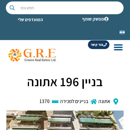
ממשק שותף
המועדפים שלי
צור קשר
בניין 196 אתונה
אתונה
בניינים למכירה
1370