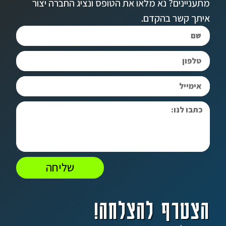
מתעניינים? נא מלאו את הטופס ונציג החברה יצור
איתך קשר בהקדם.
שליחה
הצטרף להצלחה!