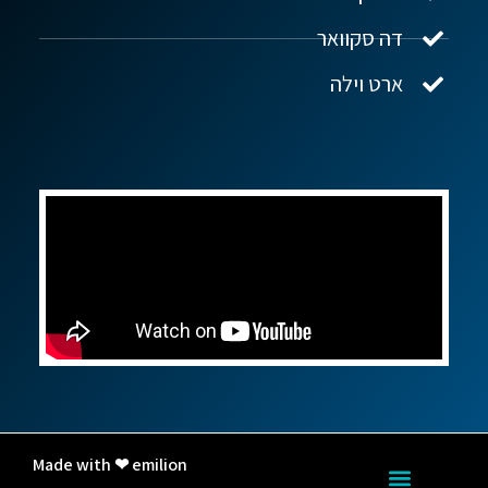
דה סקוואר
ארט וילה
Made with ❤ emilion