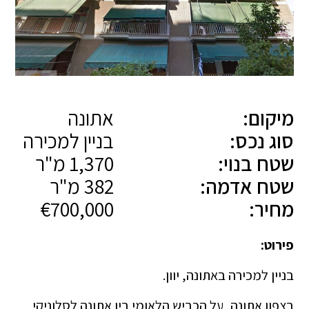
מיקום:
אתונה
סוג נכס:
בניין למכירה
שטח בנוי:
1,370 מ"ר
שטח אדמה:
382 מ"ר
מחיר:
€700,000
פירוט:
בניין למכירה באתונה, יוון.
בצפון אתונה, על הכביש הלאומי בין אתונה לסלוניקי,