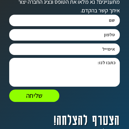
מתעניינים? נא מלאו את הטופס ונציג החברה יצור
איתך קשר בהקדם.
שליחה
הצטרף להצלחה!