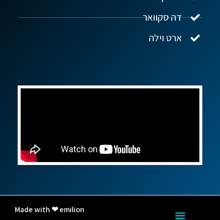
דה סקוואר
ארט וילה
Made with ❤ emilion