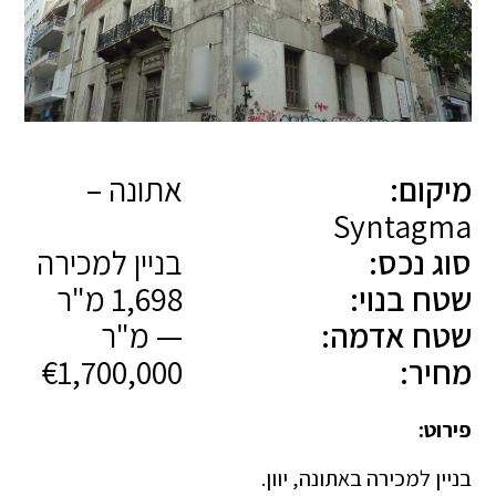
מיקום:
אתונה –
Syntagma
סוג נכס:
בניין למכירה
שטח בנוי:
1,698 מ"ר
שטח אדמה:
— מ"ר
מחיר:
€1,700,000
פירוט:
בניין למכירה באתונה, יוון.