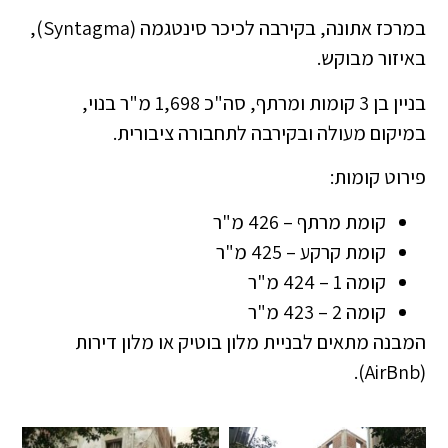
במרכז אתונה, בקירבה לכיכר סינטגמה (Syntagma),
באיזור מבוקש.
בניין בן 3 קומות ומרתף, סה"כ 1,698 מ"ר בנוי,
במיקום מעולה ובקירבה לתחבורה ציבורית.
פירוט קומות:
קומת מרתף – 426 מ"ר
קומת קרקע – 425 מ"ר
קומה 1 – 424 מ"ר
קומה 2 – 423 מ"ר
המבנה מתאים לבניית מלון בוטיק או מלון דירות
(AirBnb).