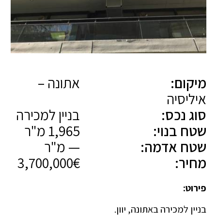
מיקום:
אתונה –
איליסיה
סוג נכס:
בניין למכירה
שטח בנוי:
1,965 מ"ר
שטח אדמה:
— מ"ר
מחיר:
3,700,000€
פירוט:
בניין למכירה באתונה, יוון.