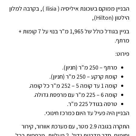
הבניין ממוקם בשכונת איליסיה ( Ilisia ), בקרבה למלון
הילטון (Hilton),
בניין בגודל כולל של 1,965 מ"ר בנוי על 7 קומות +
מרתף.
פירוט:
מרתף – 250 מ"ר (חניון).
קומת קרקע – 250 מ"ר (חניון).
קומה 1 עד קומה 5 – 252 מ"ר כל קומה.
קומה 6 – 225 מ"ר עם מרפסת גדולה.
טרסה בגודל 225 מ"ר.
הבניין היה פעיל עד היום כמרכז חינוכי.
התקרה בגובה 2.9 מטר, עם מערכת אוורור, קירור
וחימום, חדר מדרגות גדול, 2 מעליות, מרפסות בכל