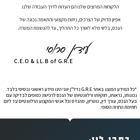
הלקוחות המרוצים שלנו הם העדות לדרך העבודה שלנו.
אפיון מדויק של הצרכים, ניתוח מקצועי והתאמה נכונה של
הנכס, בליווי מלא לאורך כל התהליך, עד להגשמת המטרה.
C.E.O & LL.B of G.R.E
*כל המידע המוצג באתר G.R.E נדל"ן יווני הינו מידע ראשוני ובסיסי בלבד.
נכונותו, נראותו, חוקיותו ורלוונטיותו של הנכס לרכישה כפופים לבדיקה עם
בעל הנכס, עורך דין, נוטריון, מהנדס וכל אנשי המקצוע הרלוונטיים עד ליום
חתימת החוזה הסופי.