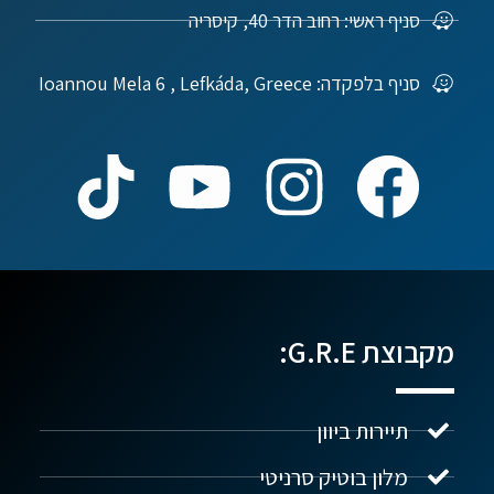
סניף ראשי: רחוב הדר 40, קיסריה
סניף בלפקדה: Ioannou Mela 6 , Lefkáda, Greece
מקבוצת G.R.E:
תיירות ביוון
מלון בוטיק סרניטי