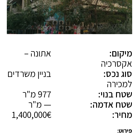
מיקום:
אתונה –
אקסרכיה
סוג נכס:
בניין משרדים
למכירה
שטח בנוי:
977 מ"ר
שטח אדמה:
— מ"ר
מחיר:
1,400,000€
פירוט: