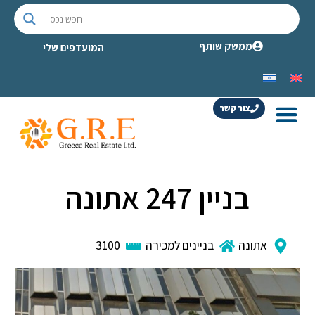
ממשק שותף
המועדפים שלי
צור קשר
בניין 247 אתונה
אתונה
בניינים למכירה
3100