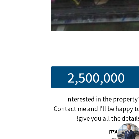
2,500,000
Interested in the property
Contact me and I'll be happy t
give you all the details
עידן