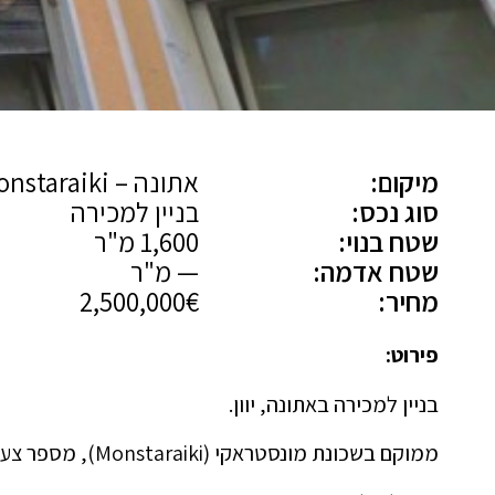
מיקום:
אתונה – Monstaraiki
סוג נכס:
בניין למכירה
שטח בנוי:
1,600 מ"ר
שטח אדמה:
— מ"ר
מחיר:
2,500,000€
פירוט:
בניין למכירה באתונה, יוון.
ממוקם בשכונת מונסטראקי (Monstaraiki), מספר צעדים מתחנת המטרו.