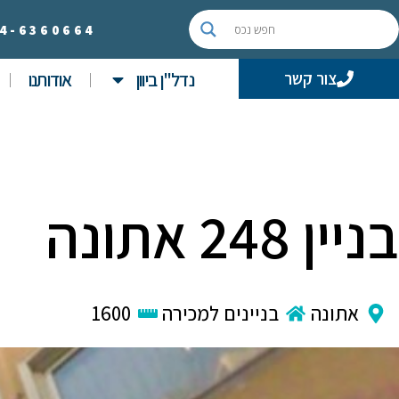
4-
6360664
נדל"ן ביוון
אודותנו
צור קשר
בניין 248 אתונה
אתונה
בניינים למכירה
1600