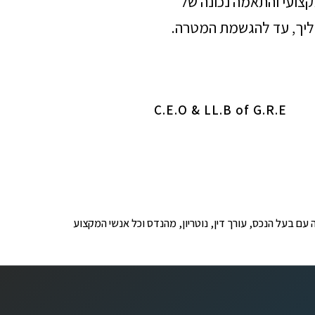
מקצועי והתאמה נכונה של
הליך, עד להגשמת המטרה.
C.E.O & LL.B of G.R.E
ופים לבדיקה עם בעל הנכס, עורך דין, נוטריון, מהנדס וכל אנשי המקצוע