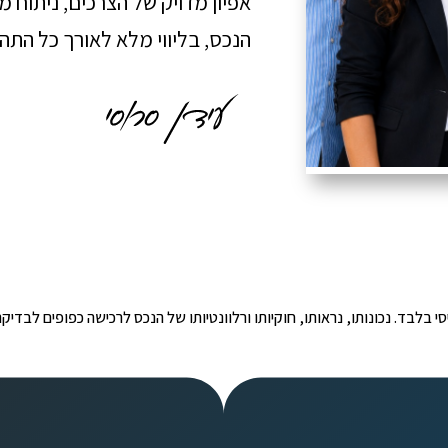
אפיון מדויק של הצרכים, ניתוח 
הנכס, בליווי מלא לאורך כל הת
י הינו מידע ראשוני ובסיסי בלבד. נכונותו, נראותו, חוקיותו ורלוונטיותו של הנכס לרכישה כפ