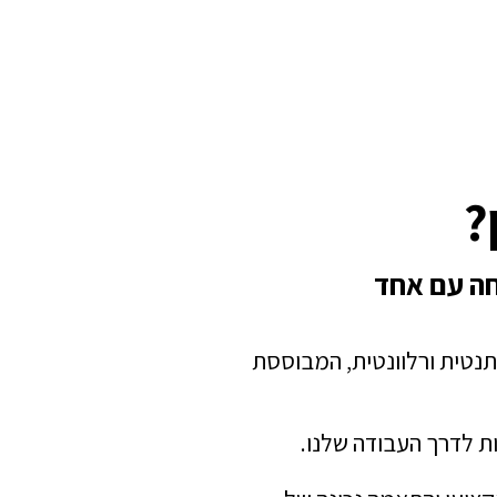
?
חה עם אחד
תנטית ורלוונטית, המבוססת
ת לדרך העבודה שלנו.